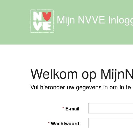
Mijn NVVE Inlog
Welkom op Mijn
Vul hieronder uw gegevens in om in te
E-mail
Wachtwoord